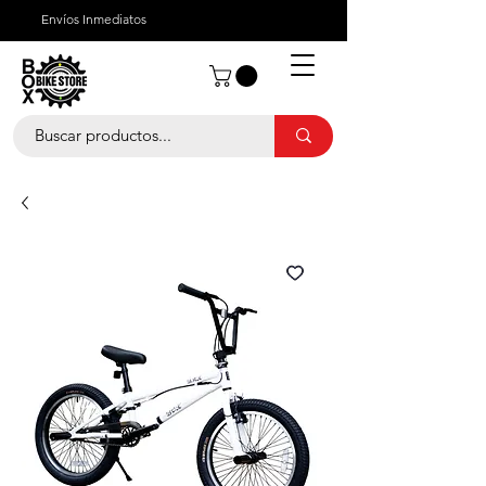
Envíos Inmediatos
¿Quienes Somos?
¿Cómo Comprar?