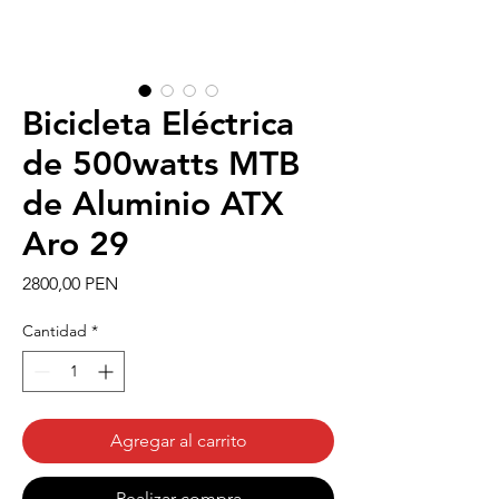
Bicicleta Eléctrica
de 500watts MTB
de Aluminio ATX
Aro 29
Precio
2800,00 PEN
Cantidad
*
Agregar al carrito
Realizar compra