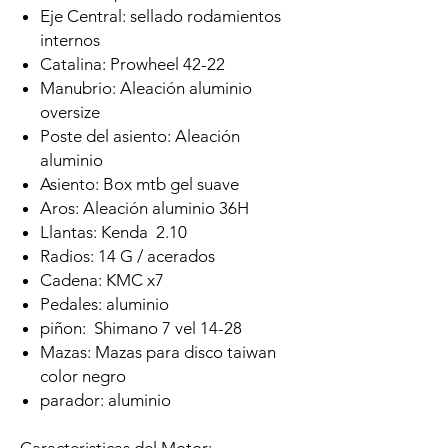
Eje Central: sellado rodamientos
internos
Catalina: Prowheel 42-22
Manubrio: Aleación aluminio
oversize
Poste del asiento: Aleación
aluminio
Asiento: Box mtb gel suave
Aros: Aleación aluminio 36H
Llantas: Kenda 2.10
Radios: 14 G / acerados
Cadena: KMC x7
Pedales: aluminio
piñon: Shimano 7 vel 14-28
Mazas: Mazas para disco taiwan
color negro
parador: aluminio
Caracteristicas del Motor: