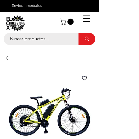
Envíos Inmediatos
¿Quienes Somos?
¿Cómo Comprar?