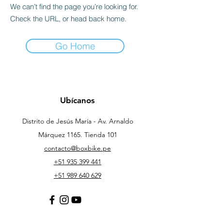
We can’t find the page you’re looking for.
Check the URL, or head back home.
Go Home
Ubícanos
Distrito de Jesús María - Av. Arnaldo
Márquez 1165. Tienda 101
contacto@boxbike.pe
+51 935 399 441
+51 989 640 629