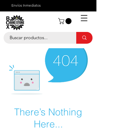
Envíos Inmediatos
¿Quienes Somos?
¿Cómo Comprar?
There’s Nothing
Here...