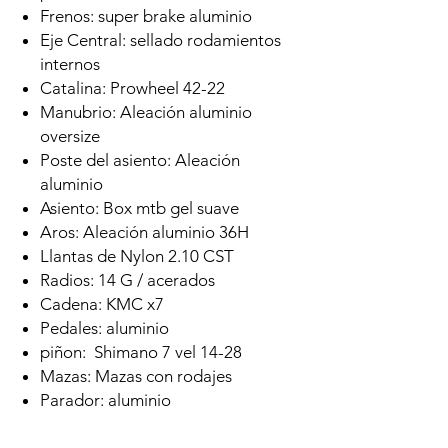
Frenos: super brake aluminio
Eje Central: sellado rodamientos
internos
Catalina: Prowheel 42-22
Manubrio: Aleación aluminio
oversize
Poste del asiento: Aleación
aluminio
Asiento: Box mtb gel suave
Aros: Aleación aluminio 36H
Llantas de Nylon 2.10 CST
Radios: 14 G / acerados
Cadena: KMC x7
Pedales: aluminio
piñon: Shimano 7 vel 14-28
Mazas: Mazas con rodajes
Parador: aluminio