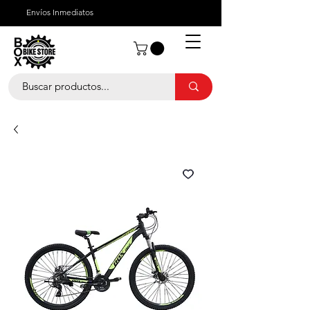
Envíos Inmediatos
¿Quienes Somos?
¿Cómo Comprar?