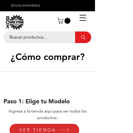
Envíos Inmediatos
¿Quienes Somos?
¿Cómo Comprar?
¿Cómo comprar?
Paso 1: Elige tu Modelo
Ingresa a la tienda aquí para ver todos los
productos:
VER TIENDA