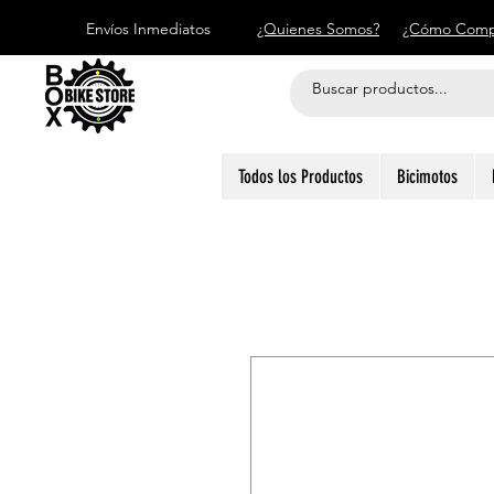
Envíos Inmediatos
¿Quienes Somos?
¿Cómo Comp
Todos los Productos
Bicimotos