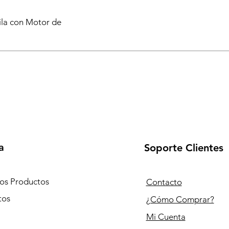
ila con Motor de
a
Soporte Clientes
los Productos
Contacto
tos
¿Cómo Comprar?
Mi Cuenta