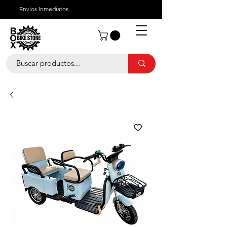
Envíos Inmediatos
¿Quienes Somos?
¿Cómo Comprar?